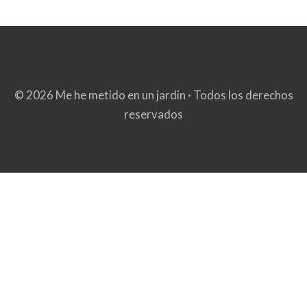
© 2026 Me he metido en un jardin · Todos los derechos
reservados